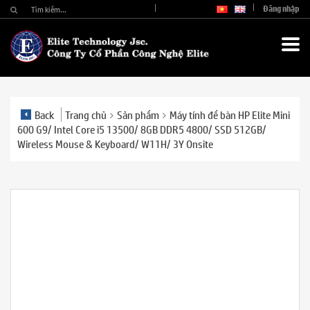
Đăng nhập
Back
Trang chủ
Sản phẩm
Máy tính để bàn HP Elite Mini
600 G9/ Intel Core i5 13500/ 8GB DDR5 4800/ SSD 512GB/
Wireless Mouse & Keyboard/ W11H/ 3Y Onsite