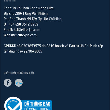
Liên hệ
Công Ty Cổ Phần Công Nghệ Elite
Địa chỉ: 289/1 Ung Văn Khiêm,
Phường Thạnh Mỹ Tây, Tp. Hồ Chí Minh
ĐT: (84-28) 3512 3959
Email: kai@elite-jsc.com
Website: elite-jsc.com
GPĐKKD số 0303853575 do Sở kế hoạch và Đầu tư Hồ Chí Minh cấp
lần đầu ngày 29/06/2005
KẾT NỐI CHÚNG TÔI