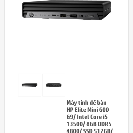
Máy tính để bàn
HP Elite Mini 600
G9/ Intel Core i5
13500/ 8GB DDR5
4800/ SSD 512GB/