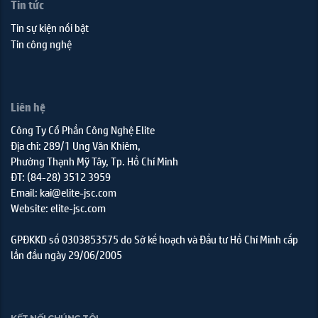
Tin tức
Tin sự kiện nổi bật
Tin công nghệ
Liên hệ
Công Ty Cổ Phần Công Nghệ Elite
Địa chỉ: 289/1 Ung Văn Khiêm,
Phường Thạnh Mỹ Tây, Tp. Hồ Chí Minh
ĐT: (84-28) 3512 3959
Email: kai@elite-jsc.com
Website: elite-jsc.com
GPĐKKD số 0303853575 do Sở kế hoạch và Đầu tư Hồ Chí Minh cấp
lần đầu ngày 29/06/2005