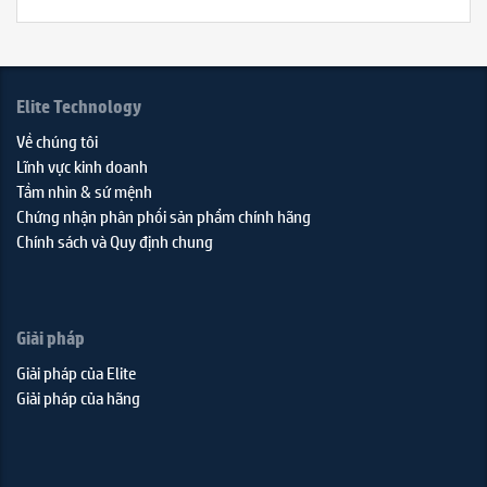
Elite Technology
Về chúng tôi
Lĩnh vực kinh doanh
Tầm nhìn & sứ mệnh
Chứng nhận phân phối sản phẩm chính hãng
Chính sách và Quy định chung
Giải pháp
Giải pháp của Elite
Giải pháp của hãng