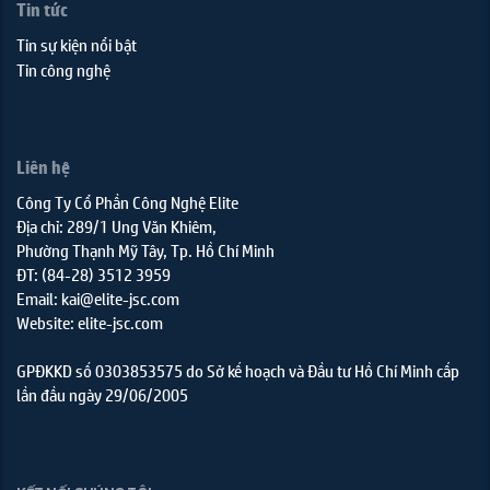
Tin tức
Tin sự kiện nổi bật
Tin công nghệ
Liên hệ
Công Ty Cổ Phần Công Nghệ Elite
Địa chỉ: 289/1 Ung Văn Khiêm,
Phường Thạnh Mỹ Tây, Tp. Hồ Chí Minh
ĐT: (84-28) 3512 3959
Email: kai@elite-jsc.com
Website: elite-jsc.com
GPĐKKD số 0303853575 do Sở kế hoạch và Đầu tư Hồ Chí Minh cấp
lần đầu ngày 29/06/2005