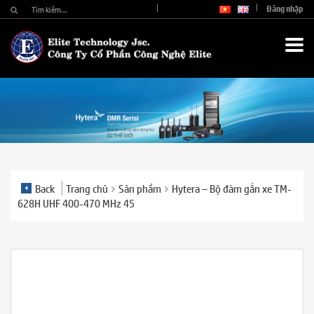
Đăng nhập
Back
Trang chủ
Sản phẩm
Hytera – Bộ đàm gắn xe TM-
628H UHF 400-470 MHz 45