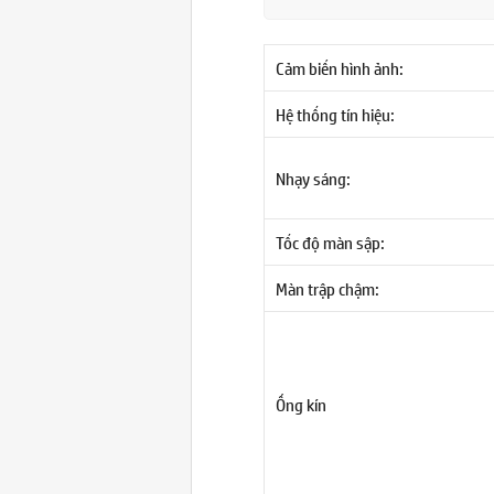
Cảm biến hình ảnh:
Hệ thống tín hiệu:
Nhạy sáng:
Tốc độ màn sập:
Màn trập chậm:
Ống kín