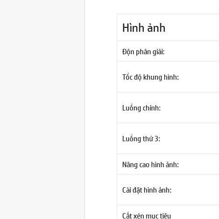
Hình ảnh
Độn phân giải:
Tốc độ khung hình:
Luồng chính:
Luồng thứ 3:
Nâng cao hình ảnh:
Cài đặt hình ảnh:
Cắt xén mục tiêu