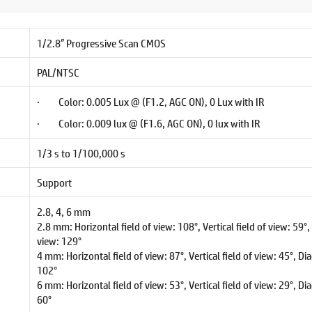
1/2.8″ Progressive Scan CMOS
PAL/NTSC
· Color: 0.005 Lux @ (F1.2, AGC ON), 0 Lux with IR
· Color: 0.009 lux @ (F1.6, AGC ON), 0 lux with IR
1/3 s to 1/100,000 s
Support
2.8, 4, 6 mm
2.8 mm: Horizontal field of view: 108°, Vertical field of view: 59°,
view: 129°
4 mm: Horizontal field of view: 87°, Vertical field of view: 45°, Di
102°
6 mm: Horizontal field of view: 53°, Vertical field of view: 29°, Di
60°