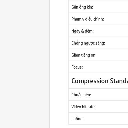
Gắn ồng kín:
Phạm v điều chỉnh:
Ngày & đêm:
Chống ngược sáng:
Giảm tiếng ồn
Focus:
Compression Stand
Chuẩn nén:
Video bit rate:
Luồng :