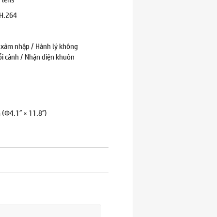
 H.264
 xâm nhập / Hành lý không
đổi cảnh / Nhận diện khuôn
(Φ4.1″ × 11.8″)