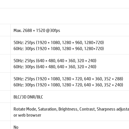
Max. 2688 × 1520 @30fps
50Hz: 25fps (1920 × 1080, 1280 × 960, 1280×720)
60Hz: 30fps (1920 × 1080, 1280 × 960, 1280×720)
50Hz: 25fps (640 × 480, 640 × 360, 320 × 240)
60Hz: 30fps (640 × 480, 640 × 360, 320 × 240)
50Hz: 25fps (1920 × 1080, 1280 × 720, 640 × 360, 352 × 288)
60Hz: 30fps (1920 × 1080, 1280 × 720, 640 × 360, 352 × 240)
BLC/3D DNR/BLC
Rotate Mode, Saturation, Brightness, Contrast, Sharpness adjusta
or web browser
No