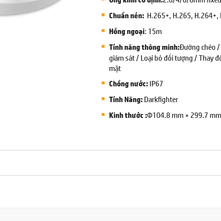
H.265+, H.265, H.264+,
Chuẩn nén:
: 15m
Hồng ngoại
Đường chéo /
Tính năng thông minh:
giám sát / Loại bỏ đối tượng / Thay 
mặt
IP67
Chống nước:
Darkfighter
Tính Năng:
Φ104.8 mm × 299.7 mm 
Kinh thước :