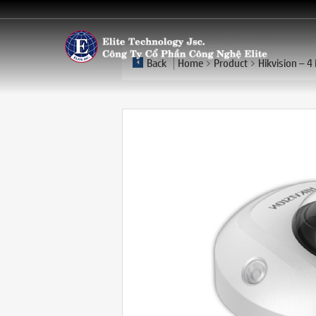
Back
Home
Product
Hikvision – 