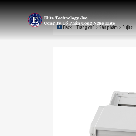
Back
Trang chủ
Sản phẩm
Fujits