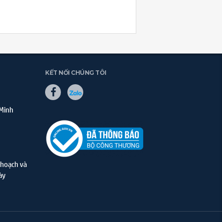
KẾT NỐI CHÚNG TÔI
 Minh
hoạch và
ày