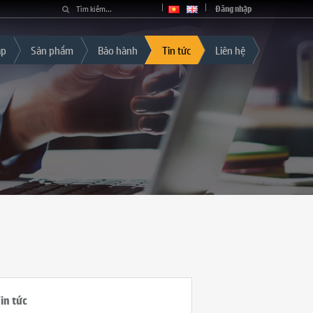
Đăng nhập
áp
Sản phẩm
Bảo hành
Tin tức
Liên hệ
in tức