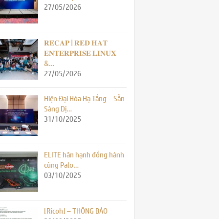
27/05/2026
𝐑𝐄𝐂𝐀𝐏 | 𝐑𝐄𝐃 𝐇𝐀𝐓
𝐄𝐍𝐓𝐄𝐑𝐏𝐑𝐈𝐒𝐄 𝐋𝐈𝐍𝐔𝐗
&…
27/05/2026
Hiện Đại Hóa Hạ Tầng – Sẵn
Sàng Dị…
31/10/2025
ELITE hân hạnh đồng hành
cùng Palo…
03/10/2025
[Ricoh] – THÔNG BÁO