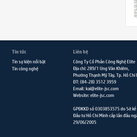
Tin tức
Liên hệ
Tin sự kiện nổi bật
Công Ty Cổ Phần Công Nghệ Elite
Địa chỉ: 289/1 Ung Văn Khiêm,
Tin công nghệ
Phường Thạnh Mỹ Tây, Tp. Hồ Chí
ĐT: (84-28) 3512 3959
Email: kai@elite-jsc.com
Website: elite-jsc.com
GPĐKKD số 0303853575 do Sở kế 
Đầu tư Hồ Chí Minh cấp lần đầu ng
29/06/2005