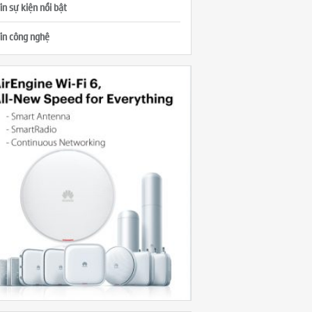
in sự kiện nổi bật
in công nghệ