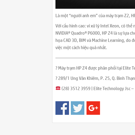
Là một “người anh em” của máy trạm Z2, HP
Với cấu hình cao: vi xử lý Intel Xeon, có th
NVIDIA® Quadro® P6000, HP Z4 là sự lựa chọ
họa CAD 3D, BIM và Machine Learning, do đó 
việc một cách hiệu quả nhất.
—————————————————
? Máy trạm HP Z4 được phân phối tại Elite 
? 289/1 Ung Văn Khiêm, P. 25, Q. Bình Thạ
(28) 3512 3959 | Elite Technology Jsc –