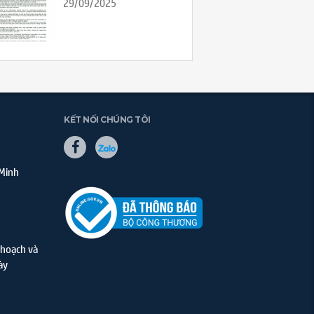
29/09/2025
KẾT NỐI CHÚNG TÔI
 Minh
hoạch và
ày