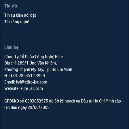
Tin tức
Tin sự kiện nổi bật
Tin công nghệ
Liên hệ
Công Ty Cổ Phần Công Nghệ Elite
Địa chỉ: 289/1 Ung Văn Khiêm,
Phường Thạnh Mỹ Tây, Tp. Hồ Chí Minh
ĐT: (84-28) 3512 3959
Email: kai@elite-jsc.com
Website: elite-jsc.com
GPĐKKD số 0303853575 do Sở kế hoạch và Đầu tư Hồ Chí Minh cấp
lần đầu ngày 29/06/2005