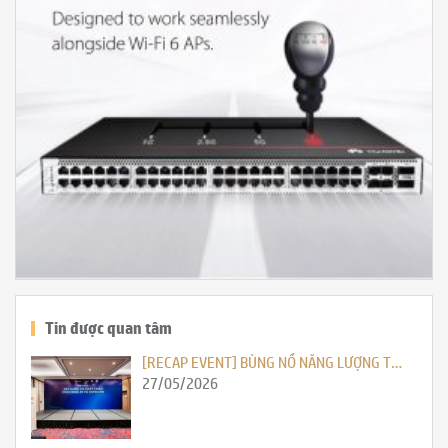
Tin được quan tâm
[RECAP EVENT] BÙNG NỔ NĂNG LƯỢNG T…
27/05/2026