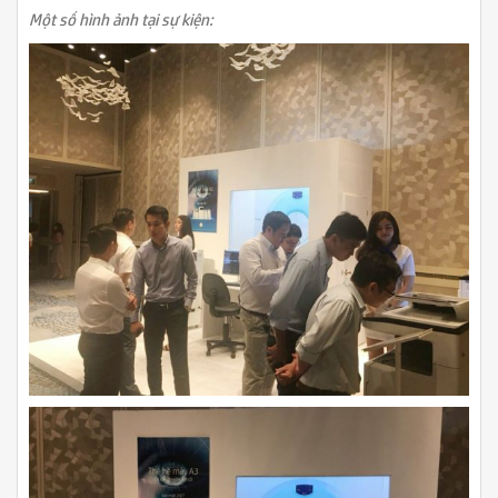
Một số hình ảnh tại sự kiện: