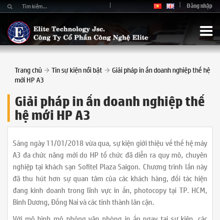
Đăng nhập
Trang chủ
Tin sự kiện nổi bật
Giải pháp in ấn doanh nghiệp thế hệ
mới HP A3
Giải pháp in ấn doanh nghiệp thế
hệ mới HP A3
Sáng ngày 11/01/2018 vừa qua, sự kiện giới thiệu về thế hệ máy
A3 đa chức năng mới do HP tổ chức đã diễn ra quy mô, chuyên
nghiệp tại khách sạn Sofitel Plaza Saigon. Chương trình lần này
đã thu hút hơn sự quan tâm của các khách hàng, đối tác hiện
đang kinh doanh trong lĩnh vực in ấn, photocopy tại TP. HCM,
Bình Dương, Đồng Nai và các tỉnh thành lân cận.
Với mô hình mô phỏng văn phòng in ấn ngay tại sự kiện, các