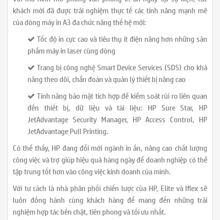
khách mời đã được trải nghiệm thực tế các tính năng mạnh mẽ
của dòng máy in A3 đa chức năng thế hệ mới:
Tốc độ in cực cao và tiêu thụ ít điện năng hơn những sản
phẩm máy in laser cùng dòng
Trang bị công nghệ Smart Device Services (SDS) cho khả
năng theo dõi, chẩn đoán và quản lý thiết bị nâng cao
Tính năng bảo mật tích hợp để kiểm soát rủi ro liên quan
đến thiết bị, dữ liệu và tài liệu: HP Sure Star, HP
JetAdvantage Security Manager, HP Access Control, HP
JetAdvantage Pull Printing.
Có thể thấy, HP đang đổi mới ngành in ấn, nâng cao chất lượng
công việc và trợ giúp hiệu quả hàng ngày để doanh nghiệp có thể
tập trung tốt hơn vào công việc kinh doanh của mình.
Với tư cách là nhà phân phối chiến lược của HP, Elite và Iflex sẽ
luôn đồng hành cùng khách hàng để mang đến những trải
nghiệm hợp tác bền chặt, tiên phong và tối ưu nhất.