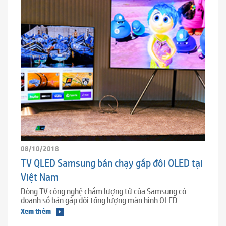
08/10/2018
TV QLED Samsung bán chạy gấp đôi OLED tại
Việt Nam
Dòng TV công nghệ chấm lượng tử của Samsung có
doanh số bán gấp đôi tổng lượng màn hình OLED
Xem thêm