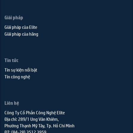
Giải pháp
Giải pháp của Elite
Giải pháp của hãng
Tin tức
Tin sự kiện nổi bật
Tin công nghệ
Liên hệ
Công Ty Cổ Phần Công Nghệ Elite
Địa chỉ: 289/1 Ung Văn Khiêm,
Phường Thạnh Mỹ Tây, Tp. Hồ Chí Minh
ĐT: (84-28) 3512 3959