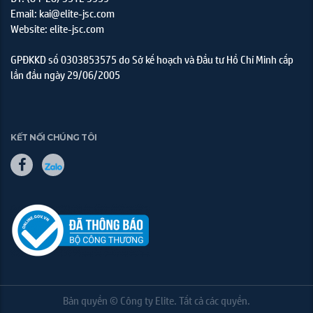
Email: kai@elite-jsc.com
Website: elite-jsc.com
GPĐKKD số 0303853575 do Sở kế hoạch và Đầu tư Hồ Chí Minh cấp
lần đầu ngày 29/06/2005
KẾT NỐI CHÚNG TÔI
Bản quyền © Công ty Elite. Tất cả các quyền.