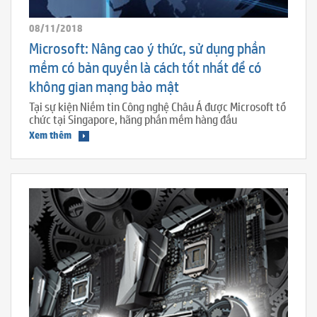
08/11/2018
Microsoft: Nâng cao ý thức, sử dụng phần
mềm có bản quyền là cách tốt nhất để có
không gian mạng bảo mật
Tại sự kiện Niềm tin Công nghệ Châu Á được Microsoft tổ
chức tại Singapore, hãng phần mềm hàng đầu
Xem thêm