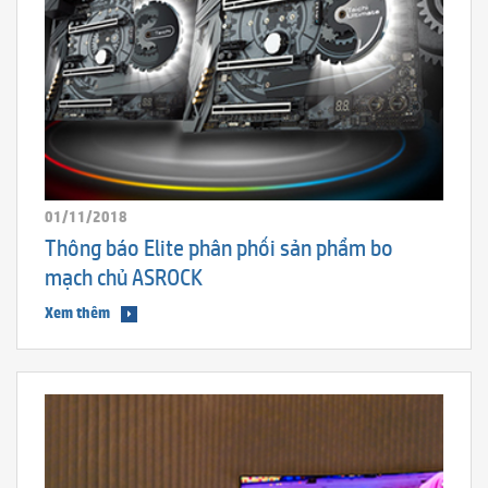
01/11/2018
Thông báo Elite phân phối sản phẩm bo
mạch chủ ASROCK
Xem thêm