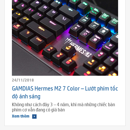
24/11/2018
GAMDIAS Hermes M2 7 Color – Lướt phím tốc
độ ánh sáng
Không như cách đây 3 – 4 năm, khi mà những chiếc bàn
phím cơ vẫn đang có giá bán
Xem thêm