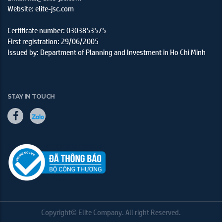
Website: elite-jsc.com
Certificate number: 0303853575
First registration: 29/06/2005
Issued by: Department of Planning and Investment in Ho Chi Minh
STAY IN TOUCH
Copyright© Elite Company. All right Reserved.