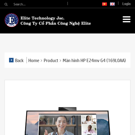
Login
Back
Home
Product
Màn hình HP E24mv G4 (169L0AA)