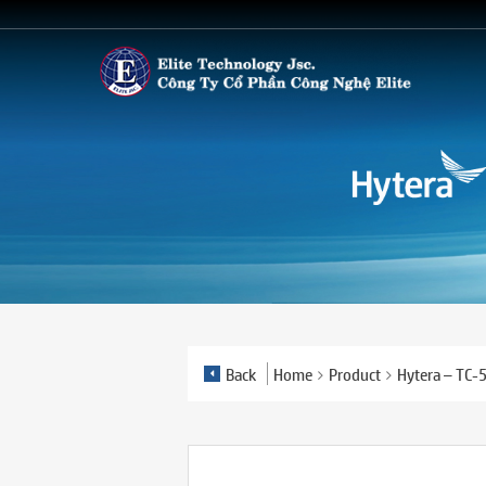
Back
Home
Product
Hytera – TC