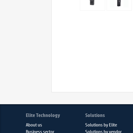
Elite Technology
Solutions
About us
Solutions by Elite
Business sector
Solutions by vendor