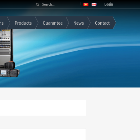
Login
ns
Products
Guarantee
News
Contact