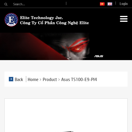
Login
Back
Home
Product
Asus TS100-E9-PI4