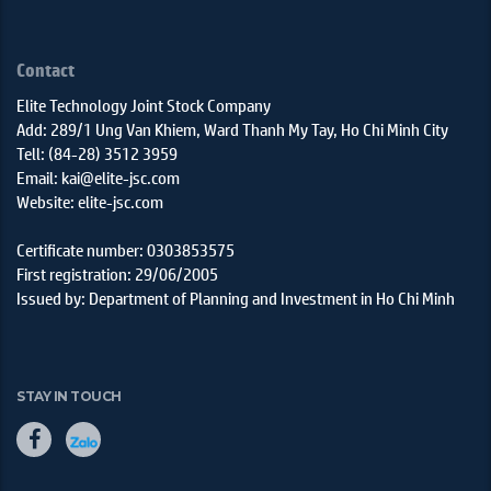
Contact
Elite Technology Joint Stock Company
Add: 289/1 Ung Van Khiem, Ward Thanh My Tay, Ho Chi Minh City
Tell: (84-28) 3512 3959
Email: kai@elite-jsc.com
Website: elite-jsc.com
Certificate number: 0303853575
First registration: 29/06/2005
Issued by: Department of Planning and Investment in Ho Chi Minh
STAY IN TOUCH