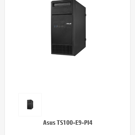
Asus TS100-E9-PI4