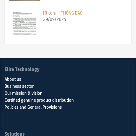
[Ricoh] – THÔNG BÁO
29/09/2025
Elite Technology
About us
Business sector
Our mission & vision
Certified genuine product distribution
Policies and General Provisions
Solutions