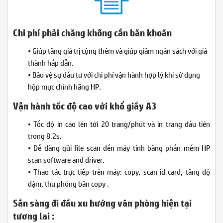
Chi phí phải chăng không cần băn khoăn
• Giúp tăng giá trị cộng thêm và giúp giảm ngân sách với giá
thành hấp dẫn.
• Bảo vệ sự đầu tư với chi phí vận hành hợp lý khi sử dụng
hộp mực chính hãng HP.
Vận hành tốc độ cao với khổ giấy A3
• Tốc độ in cao lên tới 20 trang/phút và in trang đầu tiên
trong 8.2s.
• Dễ dàng gửi file scan đến máy tính bằng phần mềm HP
scan software and driver.
• Thao tác trực tiếp trên máy: copy, scan id card, tăng độ
đậm, thu phóng bản copy .
Sẳn sàng đi đầu xu hướng văn phòng hiện tại
tương lai :