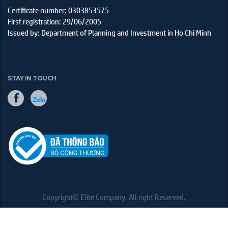
Certificate number: 0303853575
First registration: 29/06/2005
Issued by: Department of Planning and Investment in Ho Chi Minh
STAY IN TOUCH
Copyright© Elite Company. All right Reserved.