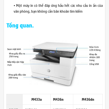
• Một máy in có thể đáp ứng hầu hết các nhu cầu in ấn của
văn phòng, bạn không cần băn khoăn tìm kiếm
Tổng quan.
M433a
M436n
M436dn