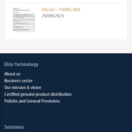
[Ricoh] – THÔNG BÁO
29/09/2025
Elite Technology
About us
Business sector
Our mission & vision
Certified genuine product distribution
Policies and General Provisions
Solutions