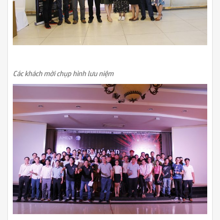
Các khách mời chụp hình lưu niệm