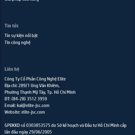
Tin tức
Tin sự kiện nổi bật
Tin công nghệ
Liên hệ
Công Ty Cổ Phần Công Nghệ Elite
Địa chỉ: 289/1 Ung Văn Khiêm,
Phường Thạnh Mỹ Tây, Tp. Hồ Chí Minh
ĐT: (84-28) 3512 3959
Email: kai@elite-jsc.com
Website: elite-jsc.com
GPĐKKD số 0303853575 do Sở kế hoạch và Đầu tư Hồ Chí Minh cấp
lần đầu ngày 29/06/2005