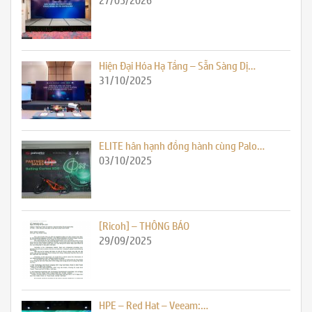
Hiện Đại Hóa Hạ Tầng – Sẵn Sàng Dị…
31/10/2025
ELITE hân hạnh đồng hành cùng Palo…
03/10/2025
[Ricoh] – THÔNG BÁO
29/09/2025
HPE – Red Hat – Veeam:…