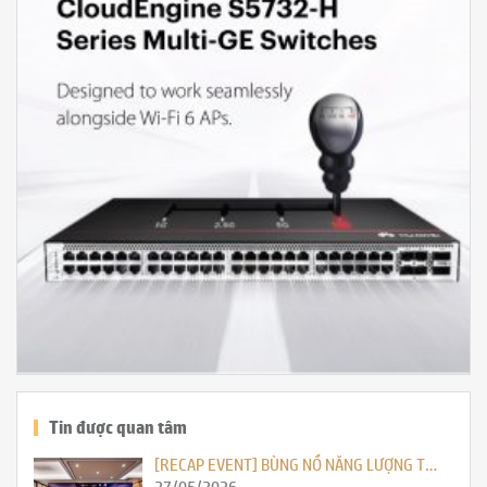
Tin được quan tâm
[RECAP EVENT] BÙNG NỔ NĂNG LƯỢNG T…
27/05/2026