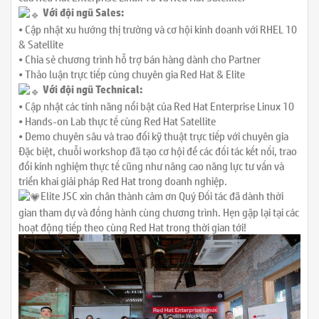
Với đội ngũ Sales:
• Cập nhật xu hướng thị trường và cơ hội kinh doanh với RHEL 10
& Satellite
• Chia sẻ chương trình hỗ trợ bán hàng dành cho Partner
• Thảo luận trực tiếp cùng chuyên gia Red Hat & Elite
Với đội ngũ Technical:
• Cập nhật các tính năng nổi bật của Red Hat Enterprise Linux 10
• Hands-on Lab thực tế cùng Red Hat Satellite
• Demo chuyên sâu và trao đổi kỹ thuật trực tiếp với chuyên gia
Đặc biệt, chuỗi workshop đã tạo cơ hội để các đối tác kết nối, trao
đổi kinh nghiệm thực tế cũng như nâng cao năng lực tư vấn và
triển khai giải pháp Red Hat trong doanh nghiệp.
Elite JSC xin chân thành cảm ơn Quý Đối tác đã dành thời
gian tham dự và đồng hành cùng chương trình. Hẹn gặp lại tại các
hoạt động tiếp theo cùng Red Hat trong thời gian tới!